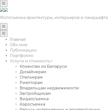
Фотосъемка архитектуры, интерьеров и ландшафта
Главная
Обо мне
Публикации
Портфолио
Услуги и стоимость
Клиентам из Беларуси
Дизайнерам
Отельерам
Риелторам
Владельцам недвижимости
Застройщикам
Видеосъемка
Аэросъемка
Ретушь интерьерных и архитектурных