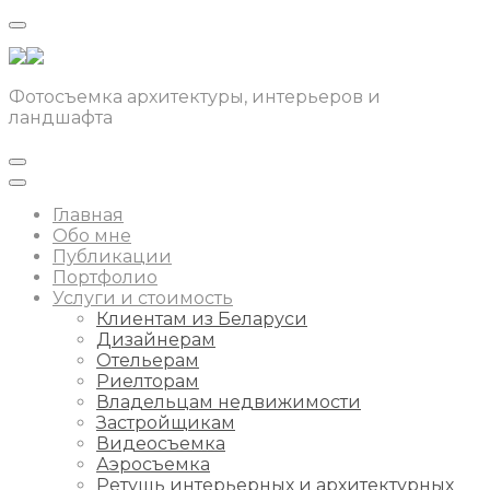
Фотосъемка архитектуры, интерьеров и
ландшафта
Главная
Обо мне
Публикации
Портфолио
Услуги и стоимость
Клиентам из Беларуси
Дизайнерам
Отельерам
Риелторам
Владельцам недвижимости
Застройщикам
Видеосъемка
Аэросъемка
Ретушь интерьерных и архитектурных