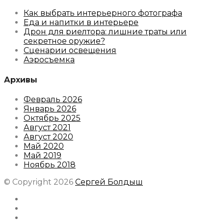
Как выбрать интерьерного фотографа
Еда и напитки в интерьере
Дрон для риелтора: лишние траты или
секретное оружие?
Сценарии освещения
Аэросъемка
Архивы
Февраль 2026
Январь 2026
Октябрь 2025
Август 2021
Август 2020
Май 2020
Май 2019
Ноябрь 2018
© Copyright 2026
Сергей Болдыш
Instagram
Facebook
Youtube