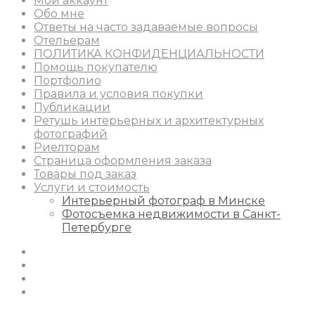
Мой аккаунт
Обо мне
Ответы на часто задаваемые вопросы
Отельерам
ПОЛИТИКА КОНФИДЕНЦИАЛЬНОСТИ
Помощь покупателю
Портфолио
Правила и условия покупки
Публикации
Ретушь интерьерных и архитектурных
фотографий
Риелторам
Страница оформления заказа
Товары под заказ
Услуги и стоимость
Интерьерный фотограф в Минске
Фотосъемка недвижимости в Санкт-
Петербурге
Instagram
Facebook
Youtube
Behance