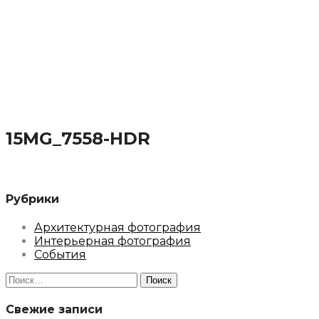
15MG_7558-HDR
Рубрики
Архитектурная фотография
Интерьерная фотография
События
Найти:
Свежие записи