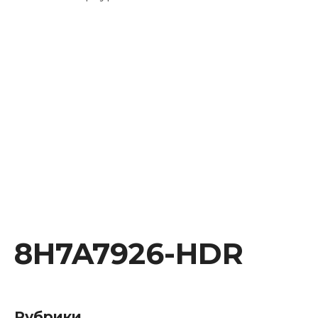
Instagram
Facebook
Youtube
Behance
8H7A7926-HDR
Рубрики