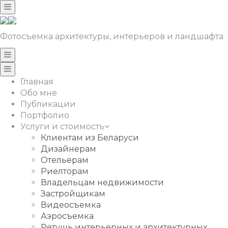
Фотосъемка архитектуры, интерьеров и ландшафта
Главная
Обо мне
Публикации
Портфолио
Услуги и стоимость
Клиентам из Беларуси
Дизайнерам
Отельерам
Риелторам
Владельцам недвижимости
Застройщикам
Видеосъемка
Аэросъемка
Ретушь интерьерных и архитектурных