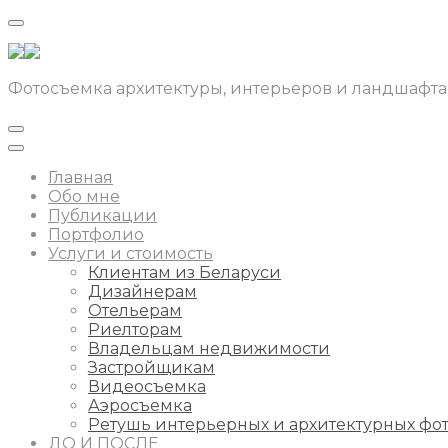
Фотосъемка архитектуры, интерьеров и ландшафта
Главная
Обо мне
Публикации
Портфолио
Услуги и стоимость
Клиентам из Беларуси
Дизайнерам
Отельерам
Риелторам
Владельцам недвижимости
Застройщикам
Видеосъемка
Аэросъемка
Ретушь интерьерных и архитектурных фо
ДО И ПОСЛЕ