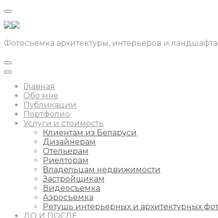
Фотосъемка архитектуры, интерьеров и ландшафта
Главная
Обо мне
Публикации
Портфолио
Услуги и стоимость
Клиентам из Беларуси
Дизайнерам
Отельерам
Риелторам
Владельцам недвижимости
Застройщикам
Видеосъемка
Аэросъемка
Ретушь интерьерных и архитектурных фо
ДО И ПОСЛЕ