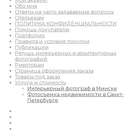
Мой аккаунт
Обо мне
Ответы на часто задаваемые вопросы
Отельерам
ПОЛИТИКА КОНФИДЕНЦИАЛЬНОСТИ
Помощь покупателю
Портфолио
Правила и условия покупки
Публикации
Ретушь интерьерных и архитектурных
фотографий
Риелторам
Страница оформления заказа
Товары под заказ
Услуги и стоимость
Интерьерный фотограф в Минске
Фотосъемка недвижимости в Санкт-
Петербурге
Instagram
Facebook
Youtube
Behance