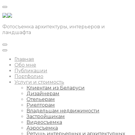
Фотосъемка архитектуры, интерьеров и
ландшафта
Главная
Обо мне
Публикации
Портфолио
Услуги и стоимость
Клиентам из Беларуси
Дизайнерам
Отельерам
Риелторам
Владельцам недвижимости
Застройщикам
Видеосъемка
Аэросъемка
Ретушь интерьерных и архитектурных