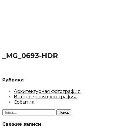
_MG_0693-HDR
Рубрики
Архитектурная фотография
Интерьерная фотография
События
Найти:
Свежие записи