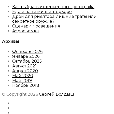
Как выбрать интерьерного фотографа
Еда и напитки в интерьере
Дрон для риелтора: лишние траты или
секретное оружие?
Сценарии освещения
Аэросъемка
Архивы
Февраль 2026
Январь 2026
Октябрь 2025
Август 2021
Август 2020
Май 2020
Май 2019
Ноябрь 2018
© Copyright 2026
Сергей Болдыш
Instagram
Facebook
Youtube