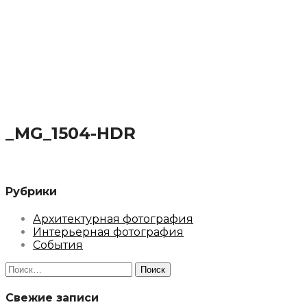
_MG_1504-HDR
Рубрики
Архитектурная фотография
Интерьерная фотография
События
Найти:
Свежие записи