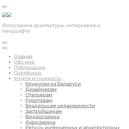
Фотосъемка архитектуры, интерьеров и
ландшафта
Главная
Обо мне
Публикации
Портфолио
Услуги и стоимость
Клиентам из Беларуси
Дизайнерам
Отельерам
Риелторам
Владельцам недвижимости
Застройщикам
Видеосъемка
Аэросъемка
Ретушь интерьерных и архитектурных