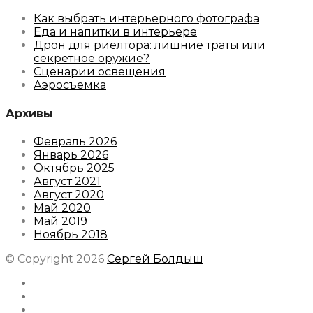
Как выбрать интерьерного фотографа
Еда и напитки в интерьере
Дрон для риелтора: лишние траты или
секретное оружие?
Сценарии освещения
Аэросъемка
Архивы
Февраль 2026
Январь 2026
Октябрь 2025
Август 2021
Август 2020
Май 2020
Май 2019
Ноябрь 2018
© Copyright 2026
Сергей Болдыш
Instagram
Facebook
Youtube