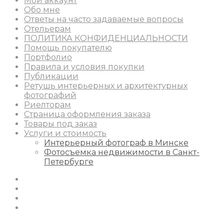
Мой аккаунт
Обо мне
Ответы на часто задаваемые вопросы
Отельерам
ПОЛИТИКА КОНФИДЕНЦИАЛЬНОСТИ
Помощь покупателю
Портфолио
Правила и условия покупки
Публикации
Ретушь интерьерных и архитектурных
фотографий
Риелторам
Страница оформления заказа
Товары под заказ
Услуги и стоимость
Интерьерный фотограф в Минске
Фотосъемка недвижимости в Санкт-
Петербурге
Instagram
Facebook
Youtube
Behance