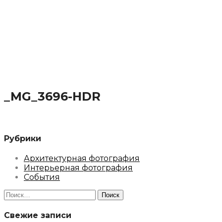
_MG_3696-HDR
Рубрики
Архитектурная фотография
Интерьерная фотография
События
Найти:
Свежие записи