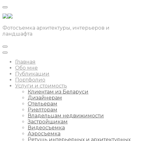
Фотосъемка архитектуры, интерьеров и
ландшафта
Главная
Обо мне
Публикации
Портфолио
Услуги и стоимость
Клиентам из Беларуси
Дизайнерам
Отельерам
Риелторам
Владельцам недвижимости
Застройщикам
Видеосъемка
Аэросъемка
Ретушь интерьерных и архитектурных