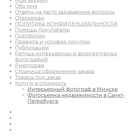
Мой аккаунт
Обо мне
Ответы на часто задаваемые вопросы
Отельерам
ПОЛИТИКА КОНФИДЕНЦИАЛЬНОСТИ
Помощь покупателю
Портфолио
Правила и условия покупки
Публикации
Ретушь интерьерных и архитектурных
фотографий
Риелторам
Страница оформления заказа
Товары под заказ
Услуги и стоимость
Интерьерный фотограф в Минске
Фотосъемка недвижимости в Санкт-
Петербурге
Instagram
Facebook
Youtube
Behance