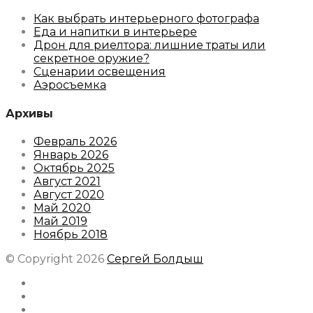
Как выбрать интерьерного фотографа
Еда и напитки в интерьере
Дрон для риелтора: лишние траты или
секретное оружие?
Сценарии освещения
Аэросъемка
Архивы
Февраль 2026
Январь 2026
Октябрь 2025
Август 2021
Август 2020
Май 2020
Май 2019
Ноябрь 2018
© Copyright 2026
Сергей Болдыш
Instagram
Facebook
Youtube