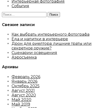
Интерьерная фотография
События
Найти:
Свежие записи
Как выбрать интерьерного фотографа
Еда и напитки в интерьере
Дрон для риелтора: лишние траты или
секретное оружие?
Сценарии освещения
Аэросъемка
Архивы
Февраль 2026
Январь 2026
Октябрь 2025
Август 2021
Август 2020
Май 2020
Май 2019