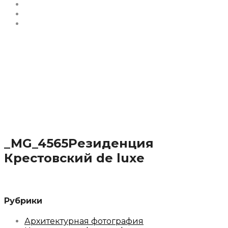
Facebook
Youtube
Behance
_MG_4565Резиденция
Крестовский de luxe
Рубрики
Архитектурная фотография