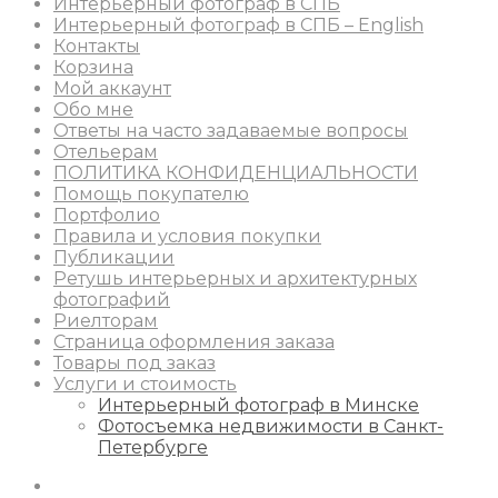
Интерьерный фотограф в СПБ
Интерьерный фотограф в СПБ – English
Контакты
Корзина
Мой аккаунт
Обо мне
Ответы на часто задаваемые вопросы
Отельерам
ПОЛИТИКА КОНФИДЕНЦИАЛЬНОСТИ
Помощь покупателю
Портфолио
Правила и условия покупки
Публикации
Ретушь интерьерных и архитектурных
фотографий
Риелторам
Страница оформления заказа
Товары под заказ
Услуги и стоимость
Интерьерный фотограф в Минске
Фотосъемка недвижимости в Санкт-
Петербурге
Instagram