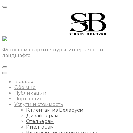
Фотосъемка архитектуры, интерьеров и
ландшафта
Главная
Обо мне
Публикации
Портфолио
Услуги и стоимость
Клиентам из Беларуси
Дизайнерам
Отельерам
Риелторам
Владельцам недвижимости