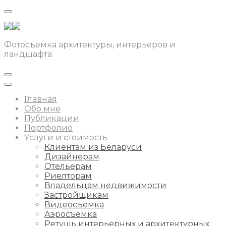
Фотосъемка архитектуры, интерьеров и
ландшафта
Главная
Обо мне
Публикации
Портфолио
Услуги и стоимость
Клиентам из Беларуси
Дизайнерам
Отельерам
Риелторам
Владельцам недвижимости
Застройщикам
Видеосъемка
Аэросъемка
Ретушь интерьерных и архитектурных