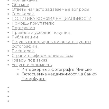
Мой аккаунт
Обо мне
Ответы на часто задаваемые вопросы
Отельерам
ПОЛИТИКА КОНФИДЕНЦИАЛЬНОСТИ
Помощь покупателю
Портфолио
Правила и условия покупки
Публикации
Ретушь интерьерных и архитектурных
фотографий
Риелторам
Страница оформления заказа
Товары под заказ
Услуги и стоимость
Интерьерный фотограф в Минске
Фотосъемка недвижимости в Санкт-
Петербурге
Instagram
Facebook
Youtube
Behance