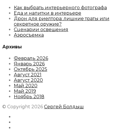
Как выбрать интерьерного фотографа
Еда и напитки в интерьере
Дрон для риелтора: лишние траты или
секретное оружие?
Сценарии освещения
Аэросъемка
Архивы
Февраль 2026
Январь 2026
Октябрь 2025
Август 2021
Август 2020
Май 2020
Май 2019
Ноябрь 2018
© Copyright 2026
Сергей Болдыш
Instagram
Facebook
Youtube