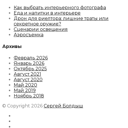
Как выбрать интерьерного фотографа
Еда и напитки в интерьере
Дрон для риелтора: лишние траты или
секретное оружие?
Сценарии освещения
Аэросъемка
Архивы
Февраль 2026
Январь 2026
Октябрь 2025
Август 2021
Август 2020
Май 2020
Май 2019
Ноябрь 2018
© Copyright 2026
Сергей Болдыш
Instagram
Facebook
Youtube