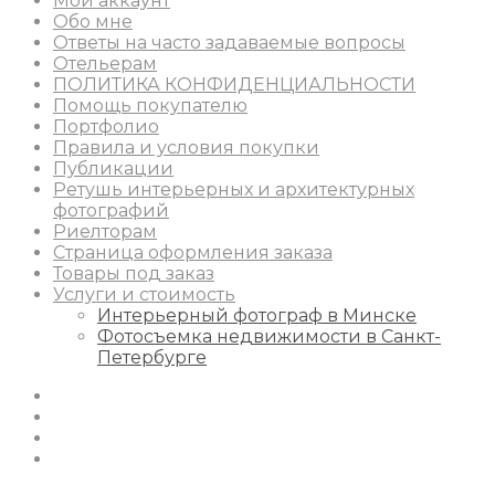
Мой аккаунт
Обо мне
Ответы на часто задаваемые вопросы
Отельерам
ПОЛИТИКА КОНФИДЕНЦИАЛЬНОСТИ
Помощь покупателю
Портфолио
Правила и условия покупки
Публикации
Ретушь интерьерных и архитектурных
фотографий
Риелторам
Страница оформления заказа
Товары под заказ
Услуги и стоимость
Интерьерный фотограф в Минске
Фотосъемка недвижимости в Санкт-
Петербурге
Instagram
Facebook
Youtube
Behance