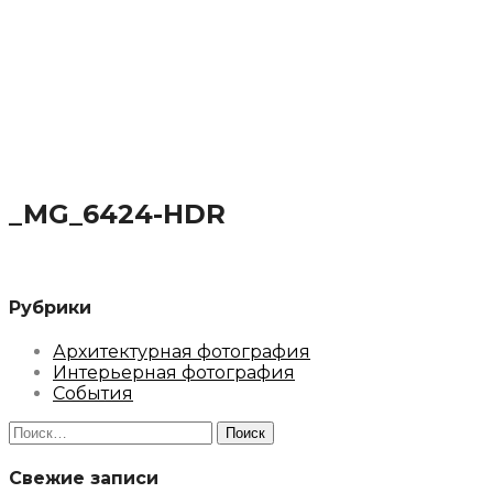
_MG_6424-HDR
Рубрики
Архитектурная фотография
Интерьерная фотография
События
Найти:
Свежие записи