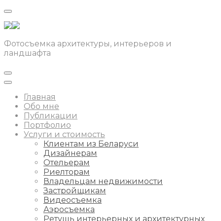
Фотосъемка архитектуры, интерьеров и
ландшафта
Главная
Обо мне
Публикации
Портфолио
Услуги и стоимость
Клиентам из Беларуси
Дизайнерам
Отельерам
Риелторам
Владельцам недвижимости
Застройщикам
Видеосъемка
Аэросъемка
Ретушь интерьерных и архитектурных