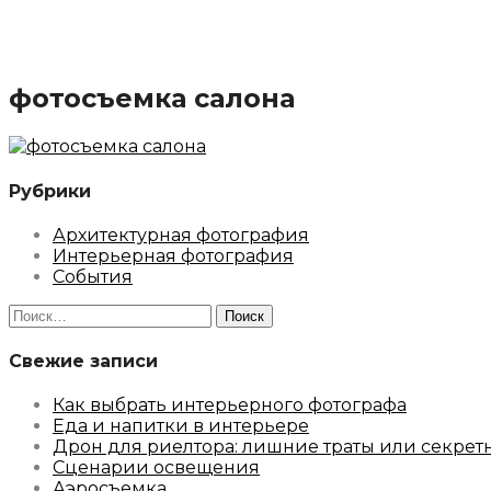
фотосъемка салона
Рубрики
Архитектурная фотография
Интерьерная фотография
События
Найти:
Свежие записи
Как выбрать интерьерного фотографа
Еда и напитки в интерьере
Дрон для риелтора: лишние траты или секрет
Сценарии освещения
Аэросъемка