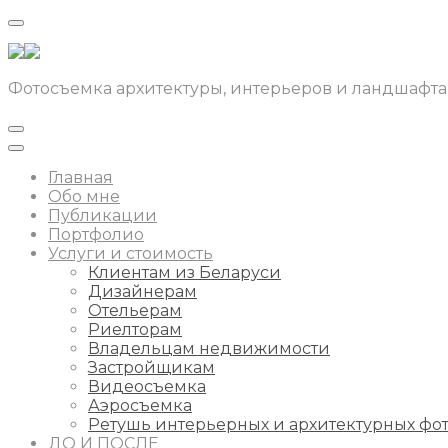
Фотосъемка архитектуры, интерьеров и ландшафта
Главная
Обо мне
Публикации
Портфолио
Услуги и стоимость
Клиентам из Беларуси
Дизайнерам
Отельерам
Риелторам
Владельцам недвижимости
Застройщикам
Видеосъемка
Аэросъемка
Ретушь интерьерных и архитектурных фо
ДО И ПОСЛЕ