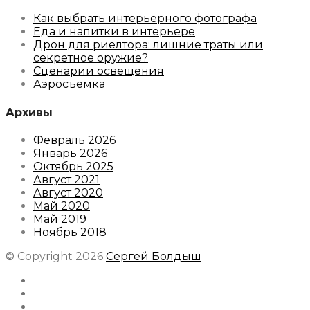
Как выбрать интерьерного фотографа
Еда и напитки в интерьере
Дрон для риелтора: лишние траты или
секретное оружие?
Сценарии освещения
Аэросъемка
Архивы
Февраль 2026
Январь 2026
Октябрь 2025
Август 2021
Август 2020
Май 2020
Май 2019
Ноябрь 2018
© Copyright 2026
Сергей Болдыш
Instagram
Facebook
Youtube