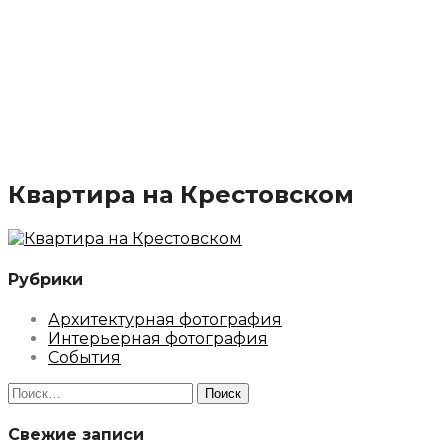
Квартира на Крестовском
Рубрики
Архитектурная фотография
Интерьерная фотография
События
Найти:
Свежие записи