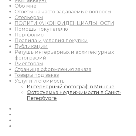
Мой аккаунт
Обо мне
Ответы на часто задаваемые вопросы
Отельерам
ПОЛИТИКА КОНФИДЕНЦИАЛЬНОСТИ
Помощь покупателю
Портфолио
Правила и условия покупки
Публикации
Ретушь интерьерных и архитектурных
фотографий
Риелторам
Страница оформления заказа
Товары под заказ
Услуги и стоимость
Интерьерный фотограф в Минске
Фотосъемка недвижимости в Санкт-
Петербурге
Instagram
Facebook
Youtube
Behance