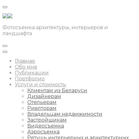
Фотосъемка архитектуры, интерьеров и
ландшафта
Главная
Обо мне
Публикации
Портфолио
Услуги и стоимость
Клиентам из Беларуси
Дизайнерам
Отельерам
Риелторам
Владельцам недвижимости
Застройщикам
Видеосъемка
Аэросъемка
Ретушь интерьерных и архитектурных