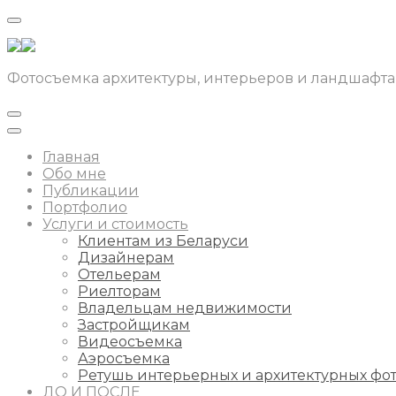
Фотосъемка архитектуры, интерьеров и ландшафта
Главная
Обо мне
Публикации
Портфолио
Услуги и стоимость
Клиентам из Беларуси
Дизайнерам
Отельерам
Риелторам
Владельцам недвижимости
Застройщикам
Видеосъемка
Аэросъемка
Ретушь интерьерных и архитектурных фо
ДО И ПОСЛЕ