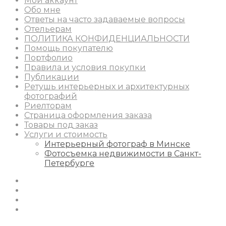
Мой аккаунт
Обо мне
Ответы на часто задаваемые вопросы
Отельерам
ПОЛИТИКА КОНФИДЕНЦИАЛЬНОСТИ
Помощь покупателю
Портфолио
Правила и условия покупки
Публикации
Ретушь интерьерных и архитектурных
фотографий
Риелторам
Страница оформления заказа
Товары под заказ
Услуги и стоимость
Интерьерный фотограф в Минске
Фотосъемка недвижимости в Санкт-
Петербурге
Instagram
Facebook
Youtube
Behance