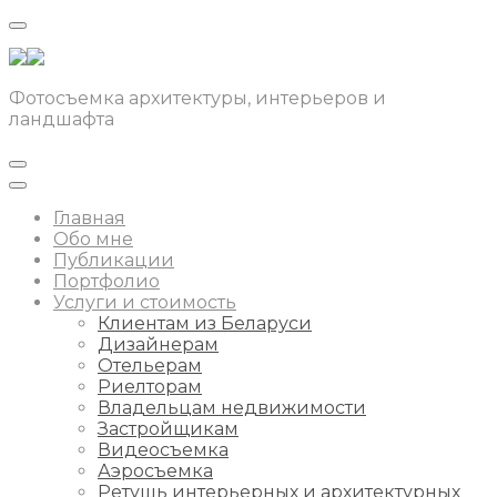
Фотосъемка архитектуры, интерьеров и
ландшафта
Главная
Обо мне
Публикации
Портфолио
Услуги и стоимость
Клиентам из Беларуси
Дизайнерам
Отельерам
Риелторам
Владельцам недвижимости
Застройщикам
Видеосъемка
Аэросъемка
Ретушь интерьерных и архитектурных