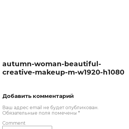
autumn-woman-beautiful-
creative-makeup-m-w1920-h1080
Добавить комментарий
Ваш адрес email не будет опубликован.
Обязательные поля помечены
*
Comment