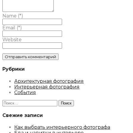
Name (*)
Email (*)
Website
Рубрики
Архитектурная фотография
Интерьерная фотография
События
Найти:
Свежие записи
Как выбрать интерьерного фотографа
Еда и напитки в интерьере