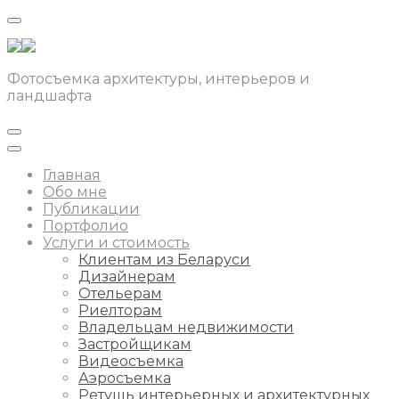
Фотосъемка архитектуры, интерьеров и
ландшафта
Главная
Обо мне
Публикации
Портфолио
Услуги и стоимость
Клиентам из Беларуси
Дизайнерам
Отельерам
Риелторам
Владельцам недвижимости
Застройщикам
Видеосъемка
Аэросъемка
Ретушь интерьерных и архитектурных