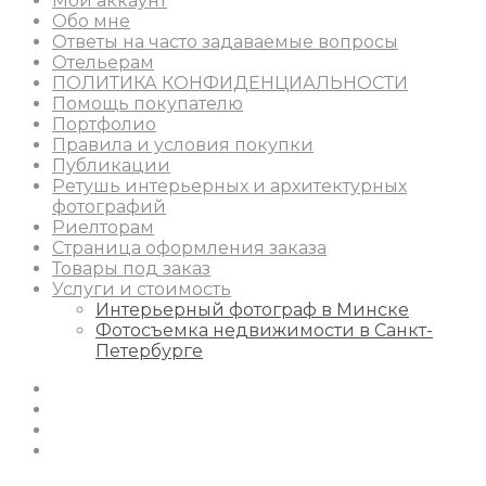
Мой аккаунт
Обо мне
Ответы на часто задаваемые вопросы
Отельерам
ПОЛИТИКА КОНФИДЕНЦИАЛЬНОСТИ
Помощь покупателю
Портфолио
Правила и условия покупки
Публикации
Ретушь интерьерных и архитектурных
фотографий
Риелторам
Страница оформления заказа
Товары под заказ
Услуги и стоимость
Интерьерный фотограф в Минске
Фотосъемка недвижимости в Санкт-
Петербурге
Instagram
Facebook
Youtube
Behance