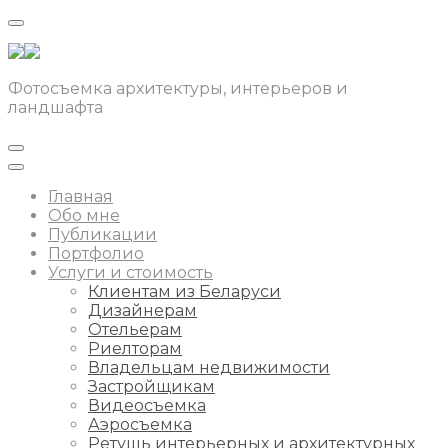
Фотосъемка архитектуры, интерьеров и
ландшафта
Главная
Обо мне
Публикации
Портфолио
Услуги и стоимость
Клиентам из Беларуси
Дизайнерам
Отельерам
Риелторам
Владельцам недвижимости
Застройщикам
Видеосъемка
Аэросъемка
Ретушь интерьерных и архитектурных