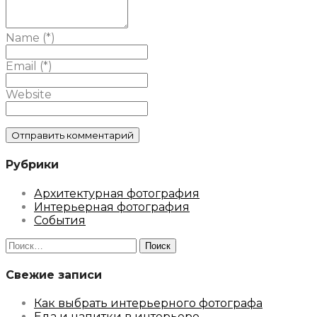
Name (*)
Email (*)
Website
Рубрики
Архитектурная фотография
Интерьерная фотография
События
Найти:
Свежие записи
Как выбрать интерьерного фотографа
Еда и напитки в интерьере