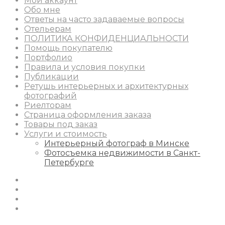
Мой аккаунт
Обо мне
Ответы на часто задаваемые вопросы
Отельерам
ПОЛИТИКА КОНФИДЕНЦИАЛЬНОСТИ
Помощь покупателю
Портфолио
Правила и условия покупки
Публикации
Ретушь интерьерных и архитектурных
фотографий
Риелторам
Страница оформления заказа
Товары под заказ
Услуги и стоимость
Интерьерный фотограф в Минске
Фотосъемка недвижимости в Санкт-
Петербурге
Instagram
Facebook
Youtube
Behance