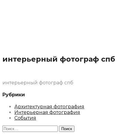
интерьерный фотограф спб
интерьерный фотограф спб
Рубрики
Архитектурная фотография
Интерьерная фотография
События
Найти: