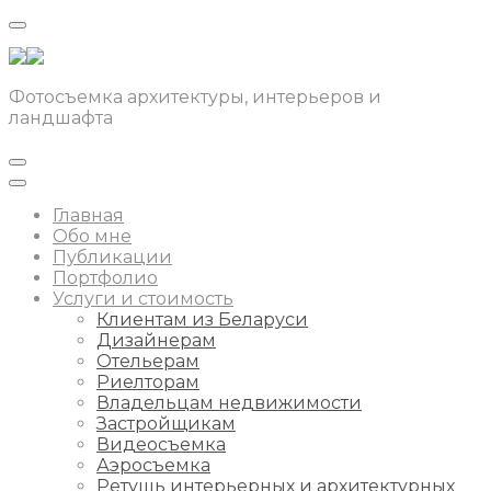
Фотосъемка архитектуры, интерьеров и
ландшафта
Главная
Обо мне
Публикации
Портфолио
Услуги и стоимость
Клиентам из Беларуси
Дизайнерам
Отельерам
Риелторам
Владельцам недвижимости
Застройщикам
Видеосъемка
Аэросъемка
Ретушь интерьерных и архитектурных