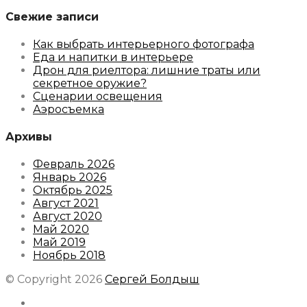
Свежие записи
Как выбрать интерьерного фотографа
Еда и напитки в интерьере
Дрон для риелтора: лишние траты или
секретное оружие?
Сценарии освещения
Аэросъемка
Архивы
Февраль 2026
Январь 2026
Октябрь 2025
Август 2021
Август 2020
Май 2020
Май 2019
Ноябрь 2018
© Copyright 2026
Сергей Болдыш
Instagram