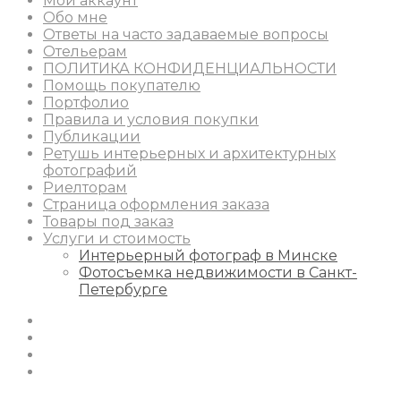
Мой аккаунт
Обо мне
Ответы на часто задаваемые вопросы
Отельерам
ПОЛИТИКА КОНФИДЕНЦИАЛЬНОСТИ
Помощь покупателю
Портфолио
Правила и условия покупки
Публикации
Ретушь интерьерных и архитектурных
фотографий
Риелторам
Страница оформления заказа
Товары под заказ
Услуги и стоимость
Интерьерный фотограф в Минске
Фотосъемка недвижимости в Санкт-
Петербурге
Instagram
Facebook
Youtube
Behance