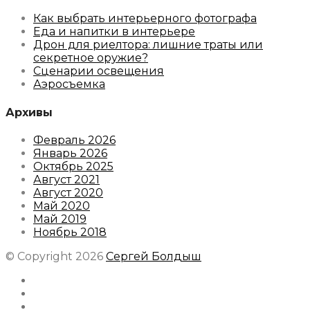
Как выбрать интерьерного фотографа
Еда и напитки в интерьере
Дрон для риелтора: лишние траты или
секретное оружие?
Сценарии освещения
Аэросъемка
Архивы
Февраль 2026
Январь 2026
Октябрь 2025
Август 2021
Август 2020
Май 2020
Май 2019
Ноябрь 2018
© Copyright 2026
Сергей Болдыш
Instagram
Facebook
Youtube