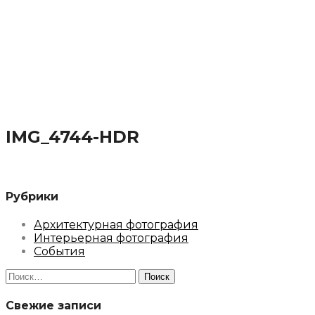
IMG_4744-HDR
Рубрики
Архитектурная фотография
Интерьерная фотография
События
Найти:
Свежие записи