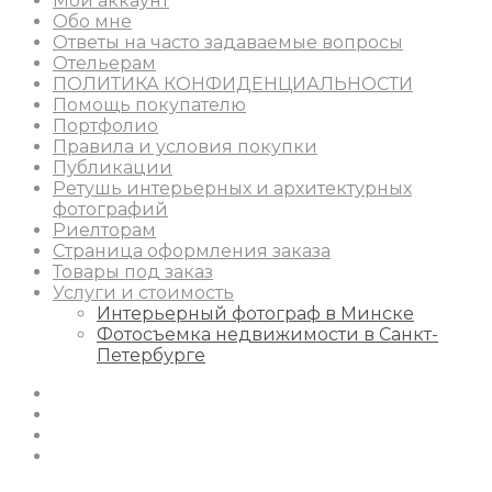
Мой аккаунт
Обо мне
Ответы на часто задаваемые вопросы
Отельерам
ПОЛИТИКА КОНФИДЕНЦИАЛЬНОСТИ
Помощь покупателю
Портфолио
Правила и условия покупки
Публикации
Ретушь интерьерных и архитектурных
фотографий
Риелторам
Страница оформления заказа
Товары под заказ
Услуги и стоимость
Интерьерный фотограф в Минске
Фотосъемка недвижимости в Санкт-
Петербурге
Instagram
Facebook
Youtube
Behance