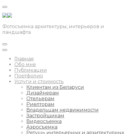
Фотосъемка архитектуры, интерьеров и
ландшафта
Главная
Обо мне
Публикации
Портфолио
Услуги и стоимость
Клиентам из Беларуси
Дизайнерам
Отельерам
Риелторам
Владельцам недвижимости
Застройщикам
Видеосъемка
Аэросъемка
Ретушь интерьерных и архитектурных