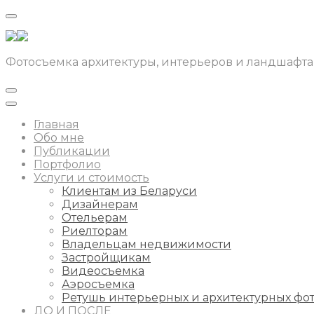
Фотосъемка архитектуры, интерьеров и ландшафта
Главная
Обо мне
Публикации
Портфолио
Услуги и стоимость
Клиентам из Беларуси
Дизайнерам
Отельерам
Риелторам
Владельцам недвижимости
Застройщикам
Видеосъемка
Аэросъемка
Ретушь интерьерных и архитектурных фо
ДО И ПОСЛЕ