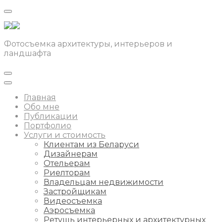
Фотосъемка архитектуры, интерьеров и
ландшафта
Главная
Обо мне
Публикации
Портфолио
Услуги и стоимость
Клиентам из Беларуси
Дизайнерам
Отельерам
Риелторам
Владельцам недвижимости
Застройщикам
Видеосъемка
Аэросъемка
Ретушь интерьерных и архитектурных