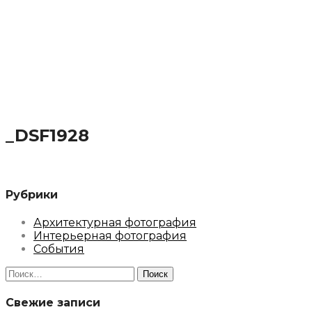
_DSF1928
Рубрики
Архитектурная фотография
Интерьерная фотография
События
Найти:
Свежие записи