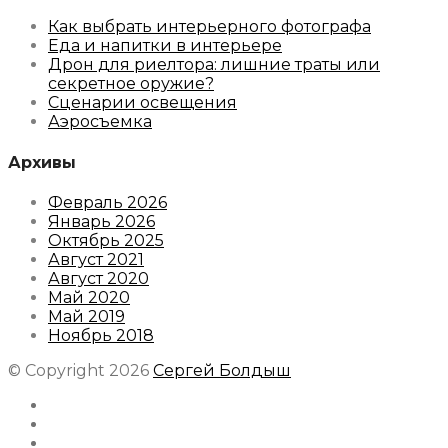
Как выбрать интерьерного фотографа
Еда и напитки в интерьере
Дрон для риелтора: лишние траты или
секретное оружие?
Сценарии освещения
Аэросъемка
Архивы
Февраль 2026
Январь 2026
Октябрь 2025
Август 2021
Август 2020
Май 2020
Май 2019
Ноябрь 2018
© Copyright 2026
Сергей Болдыш
Instagram
Facebook
Youtube