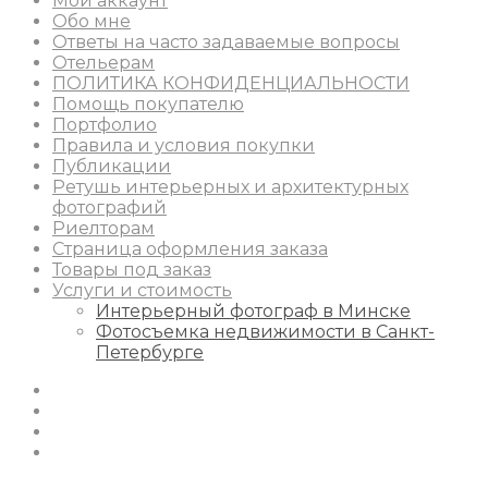
Мой аккаунт
Обо мне
Ответы на часто задаваемые вопросы
Отельерам
ПОЛИТИКА КОНФИДЕНЦИАЛЬНОСТИ
Помощь покупателю
Портфолио
Правила и условия покупки
Публикации
Ретушь интерьерных и архитектурных
фотографий
Риелторам
Страница оформления заказа
Товары под заказ
Услуги и стоимость
Интерьерный фотограф в Минске
Фотосъемка недвижимости в Санкт-
Петербурге
Instagram
Facebook
Youtube
Behance