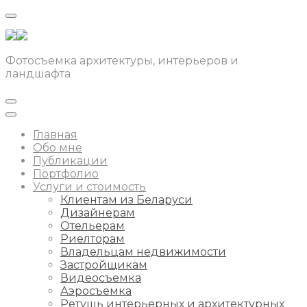
Фотосъемка архитектуры, интерьеров и
ландшафта
Главная
Обо мне
Публикации
Портфолио
Услуги и стоимость
Клиентам из Беларуси
Дизайнерам
Отельерам
Риелторам
Владельцам недвижимости
Застройщикам
Видеосъемка
Аэросъемка
Ретушь интерьерных и архитектурных