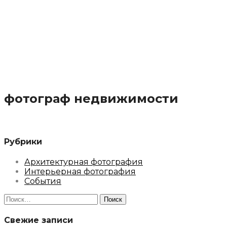
фотограф недвижимости
Рубрики
Архитектурная фотография
Интерьерная фотография
События
Найти:
Свежие записи