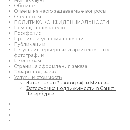
Мой аккаунт
Обо мне
Ответы на часто задаваемые вопросы
Отельерам
ПОЛИТИКА КОНФИДЕНЦИАЛЬНОСТИ
Помощь покупателю
Портфолио
Правила и условия покупки
Публикации
Ретушь интерьерных и архитектурных
фотографий
Риелторам
Страница оформления заказа
Товары под заказ
Услуги и стоимость
Интерьерный фотограф в Минске
Фотосъемка недвижимости в Санкт-
Петербурге
Instagram
Facebook
Youtube
Behance