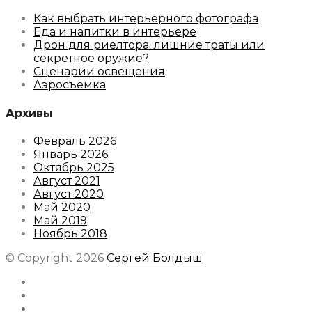
Как выбрать интерьерного фотографа
Еда и напитки в интерьере
Дрон для риелтора: лишние траты или
секретное оружие?
Сценарии освещения
Аэросъемка
Архивы
Февраль 2026
Январь 2026
Октябрь 2025
Август 2021
Август 2020
Май 2020
Май 2019
Ноябрь 2018
© Copyright 2026
Сергей Болдыш
Instagram
Facebook
Youtube