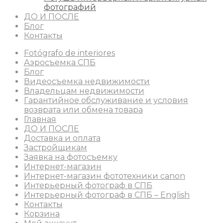
фотографий
ДО И ПОСЛЕ
Блог
Контакты
Fotógrafo de interiores
Аэросъемка СПБ
Блог
Видеосъемка недвижимости
Владельцам недвижимости
Гарантийное обслуживание и условия
возврата или обмена товара
Главная
ДО И ПОСЛЕ
Доставка и оплата
Застройщикам
Заявка на фотосъемку
Интернет-магазин
Интернет-магазин фототехники canon
Интерьерный фотограф в СПБ
Интерьерный фотограф в СПБ – English
Контакты
Корзина