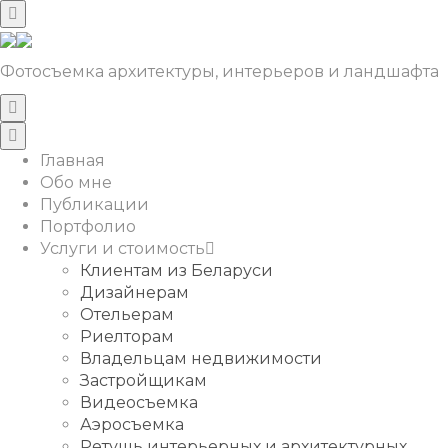
Фотосъемка архитектуры, интерьеров и ландшафта
Главная
Обо мне
Публикации
Портфолио
Услуги и стоимость
Клиентам из Беларуси
Дизайнерам
Отельерам
Риелторам
Владельцам недвижимости
Застройщикам
Видеосъемка
Аэросъемка
Ретушь интерьерных и архитектурных