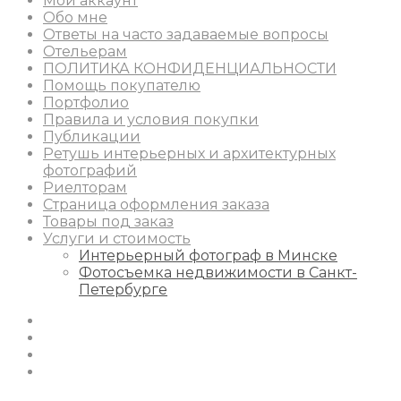
Мой аккаунт
Обо мне
Ответы на часто задаваемые вопросы
Отельерам
ПОЛИТИКА КОНФИДЕНЦИАЛЬНОСТИ
Помощь покупателю
Портфолио
Правила и условия покупки
Публикации
Ретушь интерьерных и архитектурных
фотографий
Риелторам
Страница оформления заказа
Товары под заказ
Услуги и стоимость
Интерьерный фотограф в Минске
Фотосъемка недвижимости в Санкт-
Петербурге
Instagram
Facebook
Youtube
Behance