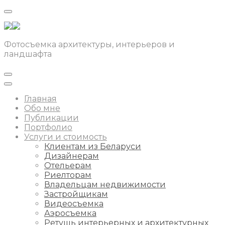
Фотосъемка архитектуры, интерьеров и
ландшафта
Главная
Обо мне
Публикации
Портфолио
Услуги и стоимость
Клиентам из Беларуси
Дизайнерам
Отельерам
Риелторам
Владельцам недвижимости
Застройщикам
Видеосъемка
Аэросъемка
Ретушь интерьерных и архитектурных