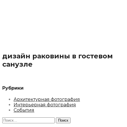
дизайн раковины в гостевом
санузле
Рубрики
Архитектурная фотография
Интерьерная фотография
События
Найти: