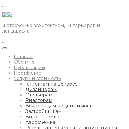
Фотосъемка архитектуры, интерьеров и
ландшафта
Главная
Обо мне
Публикации
Портфолио
Услуги и стоимость
Клиентам из Беларуси
Дизайнерам
Отельерам
Риелторам
Владельцам недвижимости
Застройщикам
Видеосъемка
Аэросъемка
Ретушь интерьерных и архитектурных