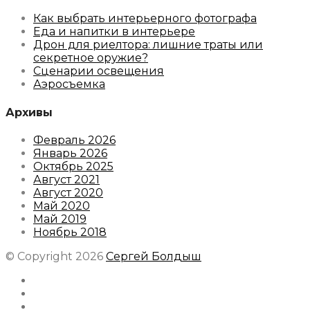
Как выбрать интерьерного фотографа
Еда и напитки в интерьере
Дрон для риелтора: лишние траты или
секретное оружие?
Сценарии освещения
Аэросъемка
Архивы
Февраль 2026
Январь 2026
Октябрь 2025
Август 2021
Август 2020
Май 2020
Май 2019
Ноябрь 2018
© Copyright 2026
Сергей Болдыш
Instagram
Facebook
Youtube