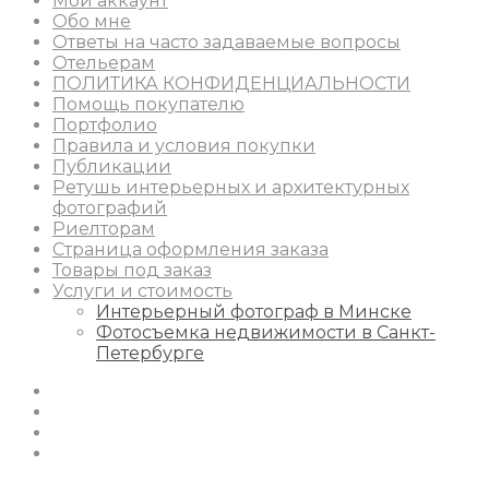
Мой аккаунт
Обо мне
Ответы на часто задаваемые вопросы
Отельерам
ПОЛИТИКА КОНФИДЕНЦИАЛЬНОСТИ
Помощь покупателю
Портфолио
Правила и условия покупки
Публикации
Ретушь интерьерных и архитектурных
фотографий
Риелторам
Страница оформления заказа
Товары под заказ
Услуги и стоимость
Интерьерный фотограф в Минске
Фотосъемка недвижимости в Санкт-
Петербурге
Instagram
Facebook
Youtube
Behance