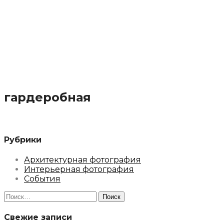
гардеробная
Рубрики
Архитектурная фотография
Интерьерная фотография
События
Найти:
Свежие записи