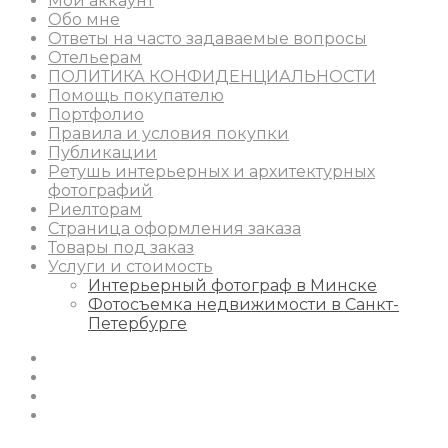
Мой аккаунт
Обо мне
Ответы на часто задаваемые вопросы
Отельерам
ПОЛИТИКА КОНФИДЕНЦИАЛЬНОСТИ
Помощь покупателю
Портфолио
Правила и условия покупки
Публикации
Ретушь интерьерных и архитектурных
фотографий
Риелторам
Страница оформления заказа
Товары под заказ
Услуги и стоимость
Интерьерный фотограф в Минске
Фотосъемка недвижимости в Санкт-
Петербурге
Instagram
Facebook
Youtube
Behance