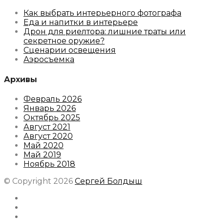
Как выбрать интерьерного фотографа
Еда и напитки в интерьере
Дрон для риелтора: лишние траты или
секретное оружие?
Сценарии освещения
Аэросъемка
Архивы
Февраль 2026
Январь 2026
Октябрь 2025
Август 2021
Август 2020
Май 2020
Май 2019
Ноябрь 2018
© Copyright 2026
Сергей Болдыш
Instagram
Facebook
Youtube