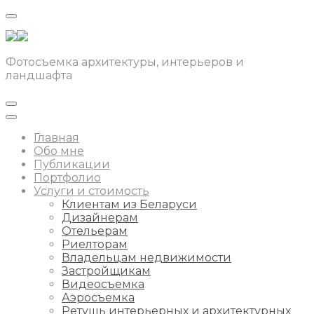
Фотосъемка архитектуры, интерьеров и
ландшафта
Главная
Обо мне
Публикации
Портфолио
Услуги и стоимость
Клиентам из Беларуси
Дизайнерам
Отельерам
Риелторам
Владельцам недвижимости
Застройщикам
Видеосъемка
Аэросъемка
Ретушь интерьерных и архитектурных