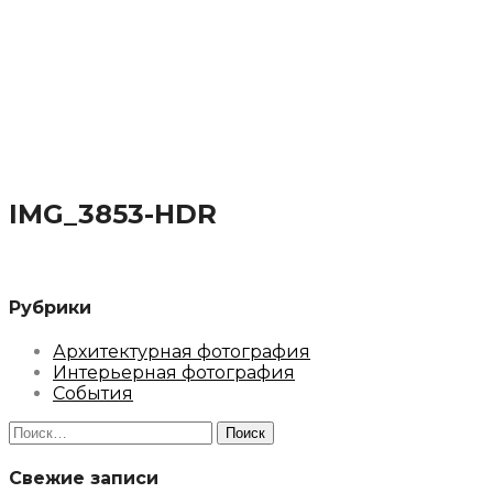
IMG_3853-HDR
Рубрики
Архитектурная фотография
Интерьерная фотография
События
Найти:
Свежие записи