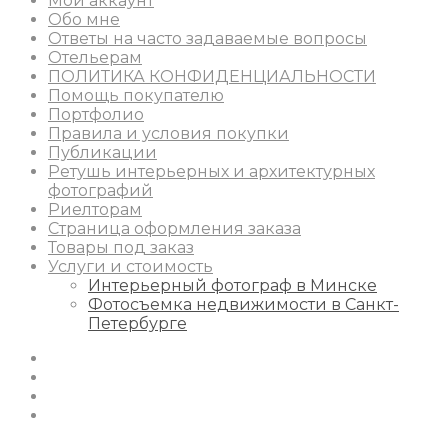
Мой аккаунт
Обо мне
Ответы на часто задаваемые вопросы
Отельерам
ПОЛИТИКА КОНФИДЕНЦИАЛЬНОСТИ
Помощь покупателю
Портфолио
Правила и условия покупки
Публикации
Ретушь интерьерных и архитектурных
фотографий
Риелторам
Страница оформления заказа
Товары под заказ
Услуги и стоимость
Интерьерный фотограф в Минске
Фотосъемка недвижимости в Санкт-
Петербурге
Instagram
Facebook
Youtube
Behance