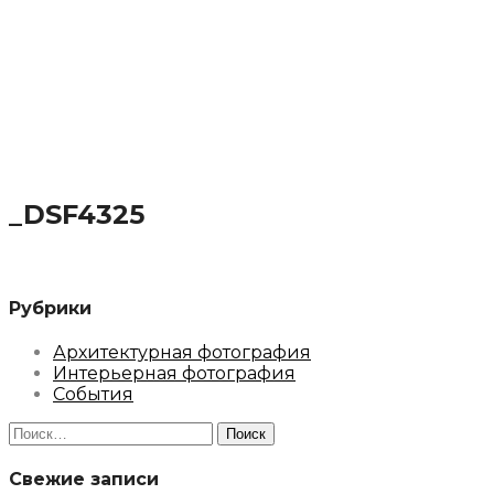
_DSF4325
Рубрики
Архитектурная фотография
Интерьерная фотография
События
Найти:
Свежие записи