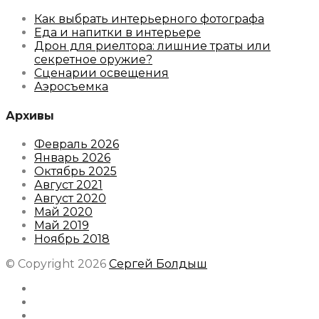
Как выбрать интерьерного фотографа
Еда и напитки в интерьере
Дрон для риелтора: лишние траты или
секретное оружие?
Сценарии освещения
Аэросъемка
Архивы
Февраль 2026
Январь 2026
Октябрь 2025
Август 2021
Август 2020
Май 2020
Май 2019
Ноябрь 2018
© Copyright 2026
Сергей Болдыш
Instagram
Facebook
Youtube