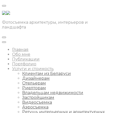
Фотосъемка архитектуры, интерьеров и
ландшафта
Главная
Обо мне
Публикации
Портфолио
Услуги и стоимость
Клиентам из Беларуси
Дизайнерам
Отельерам
Риелторам
Владельцам недвижимости
Застройщикам
Видеосъемка
Аэросъемка
Ретушь интерьерных и архитектурных