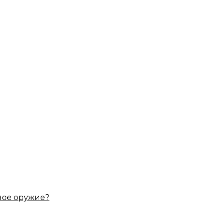
ное оружие?