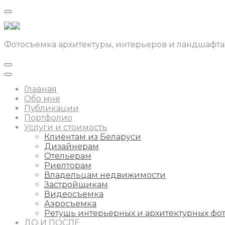
Фотосъемка архитектуры, интерьеров и ландшафта
Главная
Обо мне
Публикации
Портфолио
Услуги и стоимость
Клиентам из Беларуси
Дизайнерам
Отельерам
Риелторам
Владельцам недвижимости
Застройщикам
Видеосъемка
Аэросъемка
Ретушь интерьерных и архитектурных фо
ДО И ПОСЛЕ