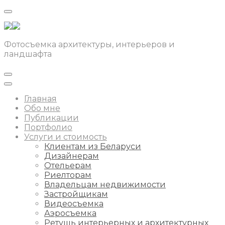
Фотосъемка архитектуры, интерьеров и
ландшафта
Главная
Обо мне
Публикации
Портфолио
Услуги и стоимость
Клиентам из Беларуси
Дизайнерам
Отельерам
Риелторам
Владельцам недвижимости
Застройщикам
Видеосъемка
Аэросъемка
Ретушь интерьерных и архитектурных