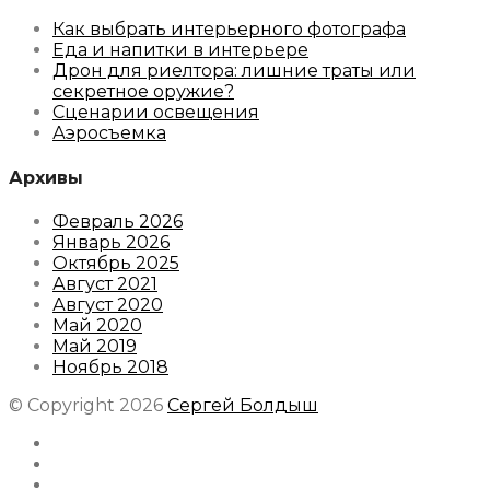
Как выбрать интерьерного фотографа
Еда и напитки в интерьере
Дрон для риелтора: лишние траты или
секретное оружие?
Сценарии освещения
Аэросъемка
Архивы
Февраль 2026
Январь 2026
Октябрь 2025
Август 2021
Август 2020
Май 2020
Май 2019
Ноябрь 2018
© Copyright 2026
Сергей Болдыш
Instagram
Facebook
Youtube