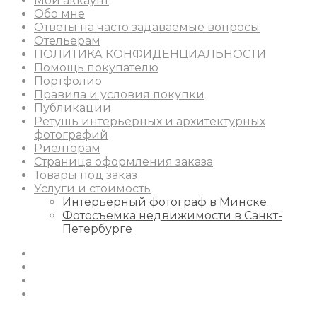
Мой аккаунт
Обо мне
Ответы на часто задаваемые вопросы
Отельерам
ПОЛИТИКА КОНФИДЕНЦИАЛЬНОСТИ
Помощь покупателю
Портфолио
Правила и условия покупки
Публикации
Ретушь интерьерных и архитектурных
фотографий
Риелторам
Страница оформления заказа
Товары под заказ
Услуги и стоимость
Интерьерный фотограф в Минске
Фотосъемка недвижимости в Санкт-
Петербурге
Instagram
Facebook
Youtube
Behance