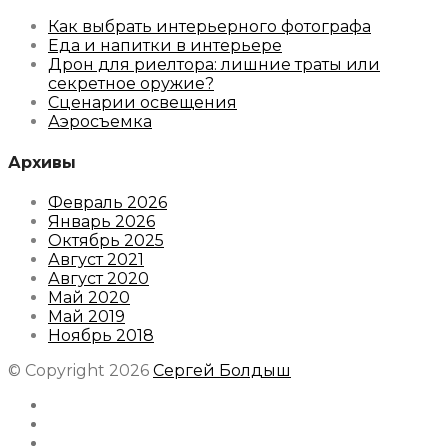
Как выбрать интерьерного фотографа
Еда и напитки в интерьере
Дрон для риелтора: лишние траты или
секретное оружие?
Сценарии освещения
Аэросъемка
Архивы
Февраль 2026
Январь 2026
Октябрь 2025
Август 2021
Август 2020
Май 2020
Май 2019
Ноябрь 2018
© Copyright 2026
Сергей Болдыш
Instagram
Facebook
Youtube