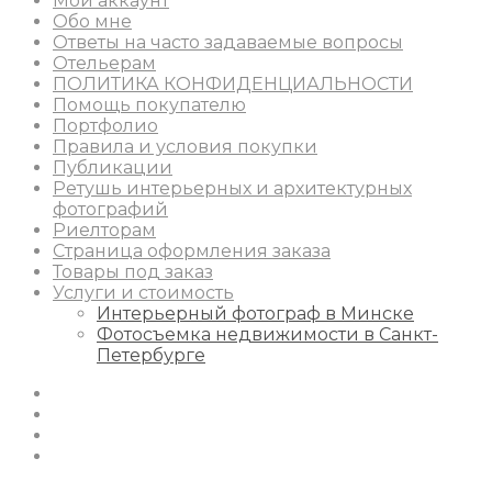
Мой аккаунт
Обо мне
Ответы на часто задаваемые вопросы
Отельерам
ПОЛИТИКА КОНФИДЕНЦИАЛЬНОСТИ
Помощь покупателю
Портфолио
Правила и условия покупки
Публикации
Ретушь интерьерных и архитектурных
фотографий
Риелторам
Страница оформления заказа
Товары под заказ
Услуги и стоимость
Интерьерный фотограф в Минске
Фотосъемка недвижимости в Санкт-
Петербурге
Instagram
Facebook
Youtube
Behance