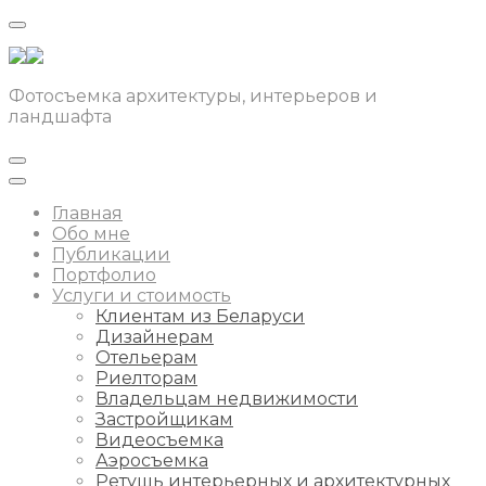
Фотосъемка архитектуры, интерьеров и
ландшафта
Главная
Обо мне
Публикации
Портфолио
Услуги и стоимость
Клиентам из Беларуси
Дизайнерам
Отельерам
Риелторам
Владельцам недвижимости
Застройщикам
Видеосъемка
Аэросъемка
Ретушь интерьерных и архитектурных