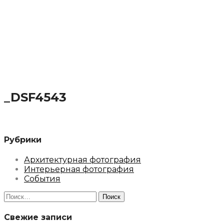
_DSF4543
Рубрики
Архитектурная фотография
Интерьерная фотография
События
Найти:
Свежие записи