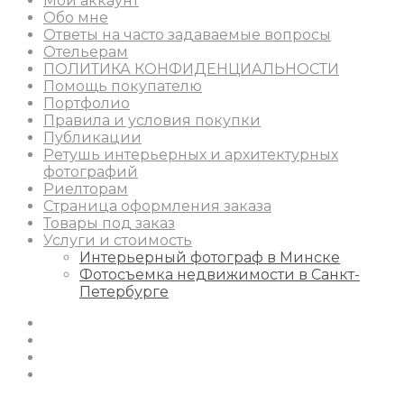
Мой аккаунт
Обо мне
Ответы на часто задаваемые вопросы
Отельерам
ПОЛИТИКА КОНФИДЕНЦИАЛЬНОСТИ
Помощь покупателю
Портфолио
Правила и условия покупки
Публикации
Ретушь интерьерных и архитектурных
фотографий
Риелторам
Страница оформления заказа
Товары под заказ
Услуги и стоимость
Интерьерный фотограф в Минске
Фотосъемка недвижимости в Санкт-
Петербурге
Instagram
Facebook
Youtube
Behance