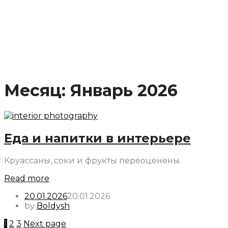
Месяц:
Январь 2026
Еда и напитки в интерьере
Круассаны, соки и фрукты переоценены.
Read more
20.01.2026
20.01.2026
by
Boldysh
Пагинация
1
2
3
Next page