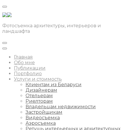
Фотосъемка архитектуры, интерьеров и
ландшафта
Главная
Обо мне
Публикации
Портфолио
Услуги и стоимость
Клиентам из Беларуси
Дизайнерам
Отельерам
Риелторам
Владельцам недвижимости
Застройщикам
Видеосъемка
Аэросъемка
Ретушь интерьерных и архитектурных