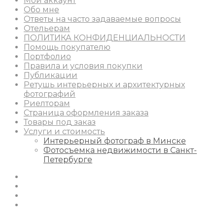
Мой аккаунт
Обо мне
Ответы на часто задаваемые вопросы
Отельерам
ПОЛИТИКА КОНФИДЕНЦИАЛЬНОСТИ
Помощь покупателю
Портфолио
Правила и условия покупки
Публикации
Ретушь интерьерных и архитектурных
фотографий
Риелторам
Страница оформления заказа
Товары под заказ
Услуги и стоимость
Интерьерный фотограф в Минске
Фотосъемка недвижимости в Санкт-
Петербурге
Instagram
Facebook
Youtube
Behance