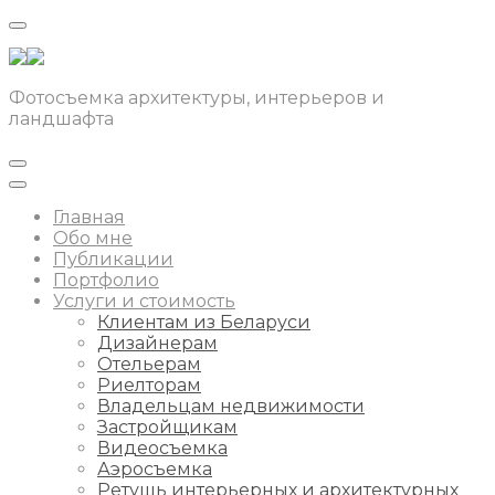
Фотосъемка архитектуры, интерьеров и
ландшафта
Главная
Обо мне
Публикации
Портфолио
Услуги и стоимость
Клиентам из Беларуси
Дизайнерам
Отельерам
Риелторам
Владельцам недвижимости
Застройщикам
Видеосъемка
Аэросъемка
Ретушь интерьерных и архитектурных