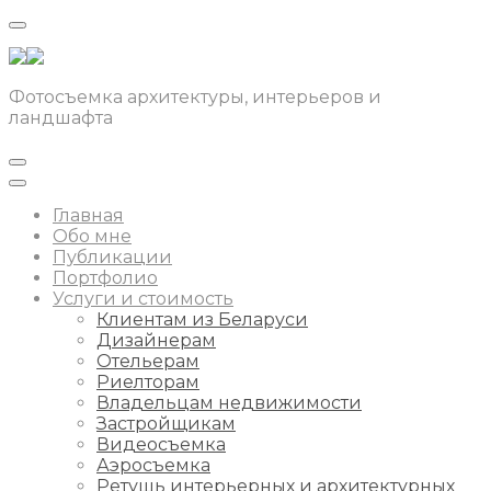
Фотосъемка архитектуры, интерьеров и
ландшафта
Главная
Обо мне
Публикации
Портфолио
Услуги и стоимость
Клиентам из Беларуси
Дизайнерам
Отельерам
Риелторам
Владельцам недвижимости
Застройщикам
Видеосъемка
Аэросъемка
Ретушь интерьерных и архитектурных