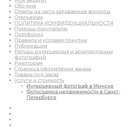
Мой аккаунт
Обо мне
Ответы на часто задаваемые вопросы
Отельерам
ПОЛИТИКА КОНФИДЕНЦИАЛЬНОСТИ
Помощь покупателю
Портфолио
Правила и условия покупки
Публикации
Ретушь интерьерных и архитектурных
фотографий
Риелторам
Страница оформления заказа
Товары под заказ
Услуги и стоимость
Интерьерный фотограф в Минске
Фотосъемка недвижимости в Санкт-
Петербурге
Instagram
Facebook
Youtube
Behance