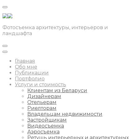
Фотосъемка архитектуры, интерьеров и
ландшафта
Главная
Обо мне
Публикации
Портфолио
Услуги и стоимость
Клиентам из Беларуси
Дизайнерам
Отельерам
Риелторам
Владельцам недвижимости
Застройщикам
Видеосъемка
Аэросъемка
Ретушь интерьерных и архитектурных