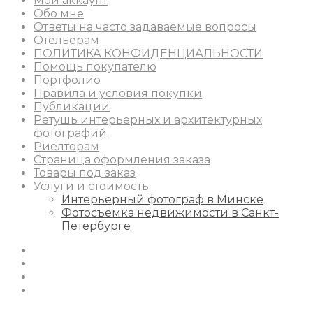
Мой аккаунт
Обо мне
Ответы на часто задаваемые вопросы
Отельерам
ПОЛИТИКА КОНФИДЕНЦИАЛЬНОСТИ
Помощь покупателю
Портфолио
Правила и условия покупки
Публикации
Ретушь интерьерных и архитектурных
фотографий
Риелторам
Страница оформления заказа
Товары под заказ
Услуги и стоимость
Интерьерный фотограф в Минске
Фотосъемка недвижимости в Санкт-
Петербурге
Instagram
Facebook
Youtube
Behance