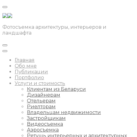
Фотосъемка архитектуры, интерьеров и
ландшафта
Главная
Обо мне
Публикации
Портфолио
Услуги и стоимость
Клиентам из Беларуси
Дизайнерам
Отельерам
Риелторам
Владельцам недвижимости
Застройщикам
Видеосъемка
Аэросъемка
Ретушь интерьерных и архитектурных