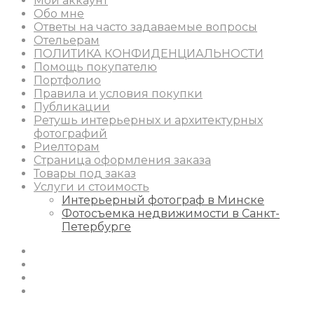
Мой аккаунт
Обо мне
Ответы на часто задаваемые вопросы
Отельерам
ПОЛИТИКА КОНФИДЕНЦИАЛЬНОСТИ
Помощь покупателю
Портфолио
Правила и условия покупки
Публикации
Ретушь интерьерных и архитектурных
фотографий
Риелторам
Страница оформления заказа
Товары под заказ
Услуги и стоимость
Интерьерный фотограф в Минске
Фотосъемка недвижимости в Санкт-
Петербурге
Instagram
Facebook
Youtube
Behance