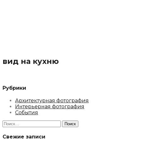
вид на кухню
Рубрики
Архитектурная фотография
Интерьерная фотография
События
Найти:
Свежие записи