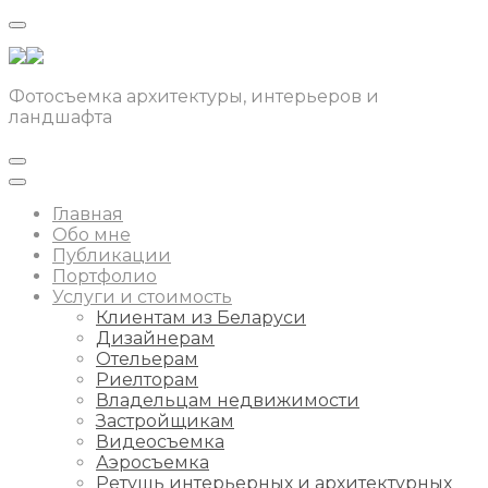
Фотосъемка архитектуры, интерьеров и
ландшафта
Главная
Обо мне
Публикации
Портфолио
Услуги и стоимость
Клиентам из Беларуси
Дизайнерам
Отельерам
Риелторам
Владельцам недвижимости
Застройщикам
Видеосъемка
Аэросъемка
Ретушь интерьерных и архитектурных