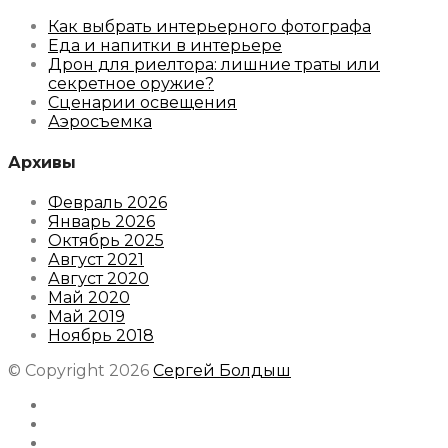
Как выбрать интерьерного фотографа
Еда и напитки в интерьере
Дрон для риелтора: лишние траты или
секретное оружие?
Сценарии освещения
Аэросъемка
Архивы
Февраль 2026
Январь 2026
Октябрь 2025
Август 2021
Август 2020
Май 2020
Май 2019
Ноябрь 2018
© Copyright 2026
Сергей Болдыш
Instagram
Facebook
Youtube