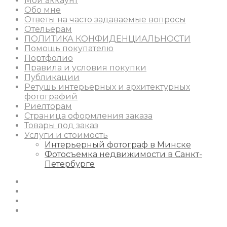
Мой аккаунт
Обо мне
Ответы на часто задаваемые вопросы
Отельерам
ПОЛИТИКА КОНФИДЕНЦИАЛЬНОСТИ
Помощь покупателю
Портфолио
Правила и условия покупки
Публикации
Ретушь интерьерных и архитектурных
фотографий
Риелторам
Страница оформления заказа
Товары под заказ
Услуги и стоимость
Интерьерный фотограф в Минске
Фотосъемка недвижимости в Санкт-
Петербурге
Instagram
Facebook
Youtube
Behance