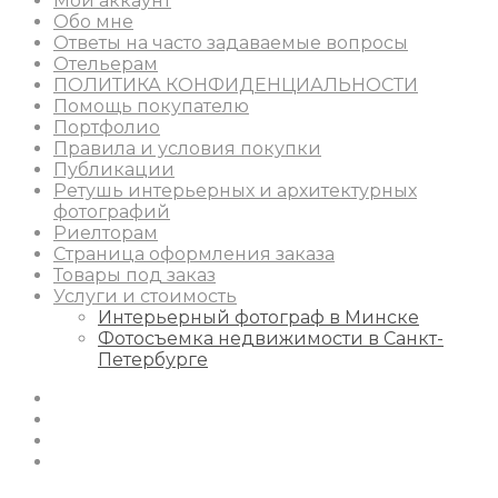
Мой аккаунт
Обо мне
Ответы на часто задаваемые вопросы
Отельерам
ПОЛИТИКА КОНФИДЕНЦИАЛЬНОСТИ
Помощь покупателю
Портфолио
Правила и условия покупки
Публикации
Ретушь интерьерных и архитектурных
фотографий
Риелторам
Страница оформления заказа
Товары под заказ
Услуги и стоимость
Интерьерный фотограф в Минске
Фотосъемка недвижимости в Санкт-
Петербурге
Instagram
Facebook
Youtube
Behance