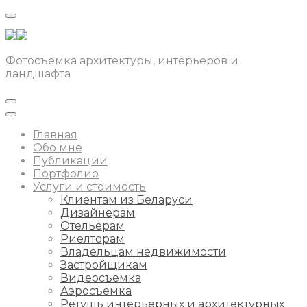
Фотосъемка архитектуры, интерьеров и
ландшафта
Главная
Обо мне
Публикации
Портфолио
Услуги и стоимость
Клиентам из Беларуси
Дизайнерам
Отельерам
Риелторам
Владельцам недвижимости
Застройщикам
Видеосъемка
Аэросъемка
Ретушь интерьерных и архитектурных