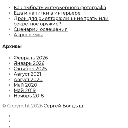
Как выбрать интерьерного фотографа
Еда и напитки в интерьере
Дрон для риелтора: лишние траты или
секретное оружие?
Сценарии освещения
Аэросъемка
Архивы
Февраль 2026
Январь 2026
Октябрь 2025
Август 2021
Август 2020
Май 2020
Май 2019
Ноябрь 2018
© Copyright 2026
Сергей Болдыш
Instagram
Facebook
Youtube