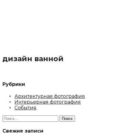
дизайн ванной
Рубрики
Архитектурная фотография
Интерьерная фотография
События
Найти:
Свежие записи