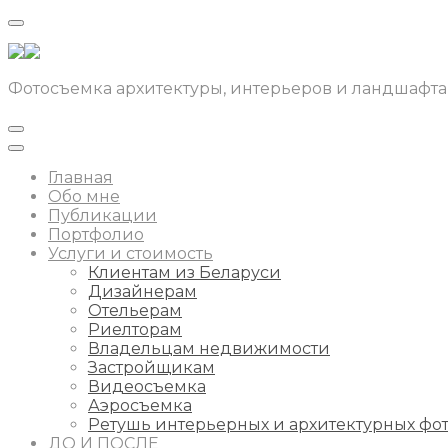
Фотосъемка архитектуры, интерьеров и ландшафта
Главная
Обо мне
Публикации
Портфолио
Услуги и стоимость
Клиентам из Беларуси
Дизайнерам
Отельерам
Риелторам
Владельцам недвижимости
Застройщикам
Видеосъемка
Аэросъемка
Ретушь интерьерных и архитектурных фо
ДО И ПОСЛЕ