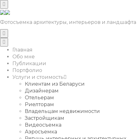
Фотосъемка архитектуры, интерьеров и ландшафта
Главная
Обо мне
Публикации
Портфолио
Услуги и стоимость
Клиентам из Беларуси
Дизайнерам
Отельерам
Риелторам
Владельцам недвижимости
Застройщикам
Видеосъемка
Аэросъемка
Ретушь интерьерных и архитектурных