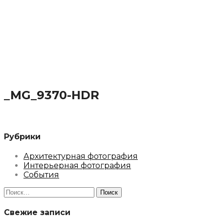
_MG_9370-HDR
Рубрики
Архитектурная фотография
Интерьерная фотография
События
Найти:
Свежие записи