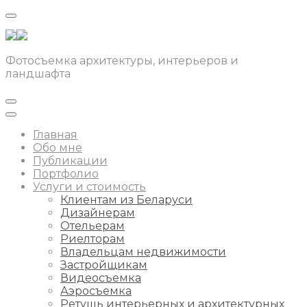
Фотосъемка архитектуры, интерьеров и
ландшафта
Главная
Обо мне
Публикации
Портфолио
Услуги и стоимость
Клиентам из Беларуси
Дизайнерам
Отельерам
Риелторам
Владельцам недвижимости
Застройщикам
Видеосъемка
Аэросъемка
Ретушь интерьерных и архитектурных