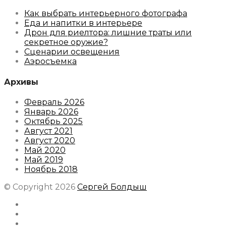
Как выбрать интерьерного фотографа
Еда и напитки в интерьере
Дрон для риелтора: лишние траты или
секретное оружие?
Сценарии освещения
Аэросъемка
Архивы
Февраль 2026
Январь 2026
Октябрь 2025
Август 2021
Август 2020
Май 2020
Май 2019
Ноябрь 2018
© Copyright 2026
Сергей Болдыш
Instagram
Facebook
Youtube