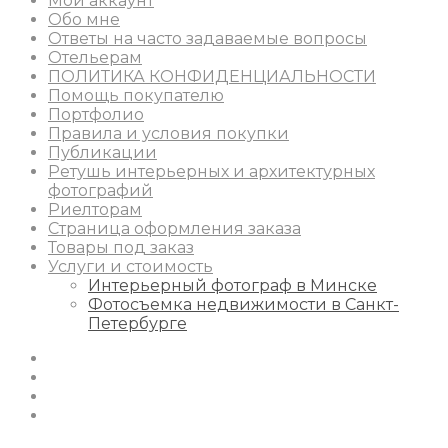
Мой аккаунт
Обо мне
Ответы на часто задаваемые вопросы
Отельерам
ПОЛИТИКА КОНФИДЕНЦИАЛЬНОСТИ
Помощь покупателю
Портфолио
Правила и условия покупки
Публикации
Ретушь интерьерных и архитектурных
фотографий
Риелторам
Страница оформления заказа
Товары под заказ
Услуги и стоимость
Интерьерный фотограф в Минске
Фотосъемка недвижимости в Санкт-
Петербурге
Instagram
Facebook
Youtube
Behance