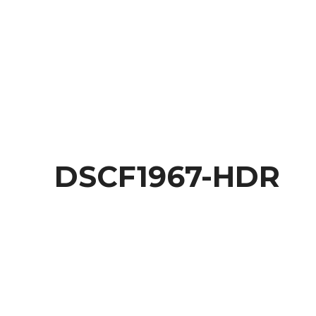
Behance
DSCF1967-HDR