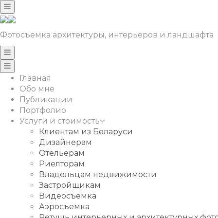
Фотосъемка архитектуры, интерьеров и ландшафта
Главная
Обо мне
Публикации
Портфолио
Услуги и стоимость
Клиентам из Беларуси
Дизайнерам
Отельерам
Риелторам
Владельцам недвижимости
Застройщикам
Видеосъемка
Аэросъемка
Ретушь интерьерных и архитектурных фо