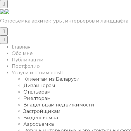
Фотосъемка архитектуры, интерьеров и ландшафта
Главная
Обо мне
Публикации
Портфолио
Услуги и стоимость
Клиентам из Беларуси
Дизайнерам
Отельерам
Риелторам
Владельцам недвижимости
Застройщикам
Видеосъемка
Аэросъемка
Ретушь интерьерных и архитектурных фо