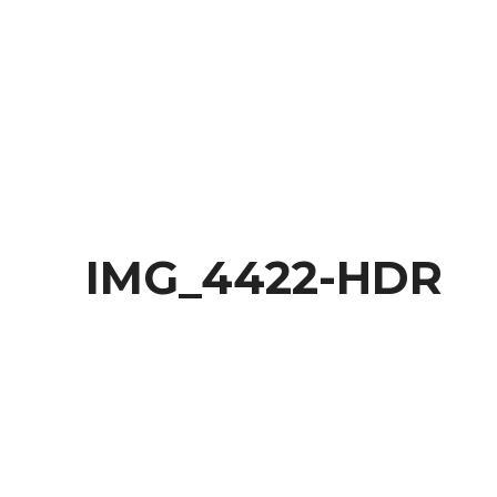
Behance
IMG_4422-HDR