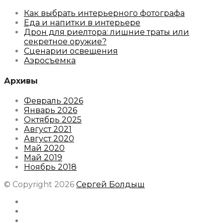
Как выбрать интерьерного фотографа
Еда и напитки в интерьере
Дрон для риелтора: лишние траты или
секретное оружие?
Сценарии освещения
Аэросъемка
Архивы
Февраль 2026
Январь 2026
Октябрь 2025
Август 2021
Август 2020
Май 2020
Май 2019
Ноябрь 2018
© Copyright 2026
Сергей Болдыш
Instagram
Facebook
Youtube