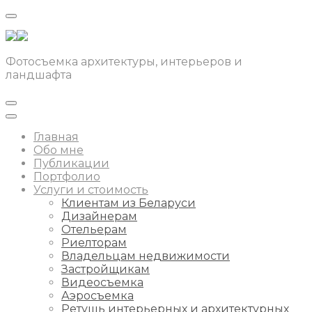
Фотосъемка архитектуры, интерьеров и
ландшафта
Главная
Обо мне
Публикации
Портфолио
Услуги и стоимость
Клиентам из Беларуси
Дизайнерам
Отельерам
Риелторам
Владельцам недвижимости
Застройщикам
Видеосъемка
Аэросъемка
Ретушь интерьерных и архитектурных