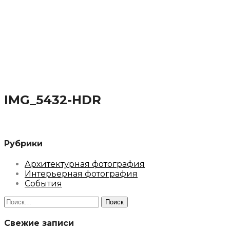
IMG_5432-HDR
Рубрики
Архитектурная фотография
Интерьерная фотография
События
Найти:
Свежие записи