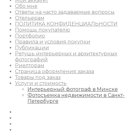
Мой аккаунт
Обо мне
Ответы на часто задаваемые вопросы
Отельерам
ПОЛИТИКА КОНФИДЕНЦИАЛЬНОСТИ
Помощь покупателю
Портфолио
Правила и условия покупки
Публикации
Ретушь интерьерных и архитектурных
фотографий
Риелторам
Страница оформления заказа
Товары под заказ
Услуги и стоимость
Интерьерный фотограф в Минске
Фотосъемка недвижимости в Санкт-
Петербурге
Instagram
Facebook
Youtube
Behance