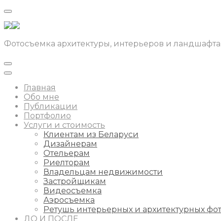
Фотосъемка архитектуры, интерьеров и ландшафта
Главная
Обо мне
Публикации
Портфолио
Услуги и стоимость
Клиентам из Беларуси
Дизайнерам
Отельерам
Риелторам
Владельцам недвижимости
Застройщикам
Видеосъемка
Аэросъемка
Ретушь интерьерных и архитектурных фо
ДО И ПОСЛЕ