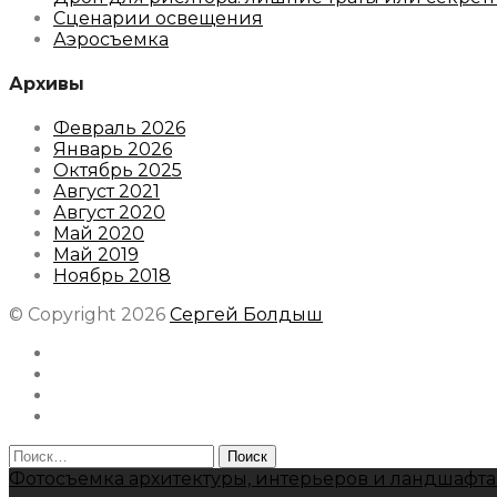
Сценарии освещения
Аэросъемка
Архивы
Февраль 2026
Январь 2026
Октябрь 2025
Август 2021
Август 2020
Май 2020
Май 2019
Ноябрь 2018
© Copyright 2026
Сергей Болдыш
Instagram
Facebook
Youtube
Behance
Найти:
Фотосъемка архитектуры, интерьеров и ландшафта