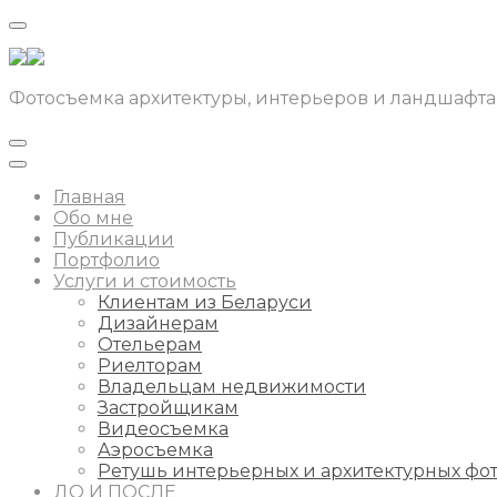
Фотосъемка архитектуры, интерьеров и ландшафта
Главная
Обо мне
Публикации
Портфолио
Услуги и стоимость
Клиентам из Беларуси
Дизайнерам
Отельерам
Риелторам
Владельцам недвижимости
Застройщикам
Видеосъемка
Аэросъемка
Ретушь интерьерных и архитектурных фо
ДО И ПОСЛЕ