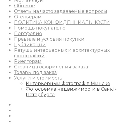
Мой аккаунт
Обо мне
Ответы на часто задаваемые вопросы
Отельерам
ПОЛИТИКА КОНФИДЕНЦИАЛЬНОСТИ
Помощь покупателю
Портфолио
Правила и условия покупки
Публикации
Ретушь интерьерных и архитектурных
фотографий
Риелторам
Страница оформления заказа
Товары под заказ
Услуги и стоимость
Интерьерный фотограф в Минске
Фотосъемка недвижимости в Санкт-
Петербурге
Instagram
Facebook
Youtube
Behance