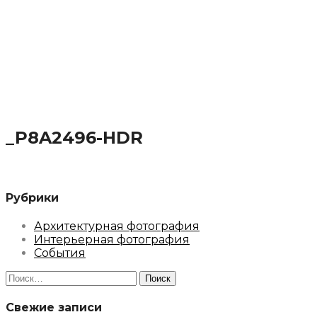
_P8A2496-HDR
Рубрики
Архитектурная фотография
Интерьерная фотография
События
Найти:
Свежие записи