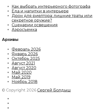
Как выбрать интерьерного фотографа
Еда и напитки в интерьере
Дрон для риелтора: лишние траты или
секретное оружие?
Сценарии освещения
Аэросъемка
Архивы
Февраль 2026
Январь 2026
Октябрь 2025
Август 2021
Август 2020
Май 2020
Май 2019
Ноябрь 2018
© Copyright 2026
Сергей Болдыш
Instagram
Facebook
Youtube