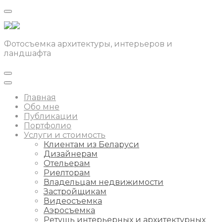
Фотосъемка архитектуры, интерьеров и
ландшафта
Главная
Обо мне
Публикации
Портфолио
Услуги и стоимость
Клиентам из Беларуси
Дизайнерам
Отельерам
Риелторам
Владельцам недвижимости
Застройщикам
Видеосъемка
Аэросъемка
Ретушь интерьерных и архитектурных