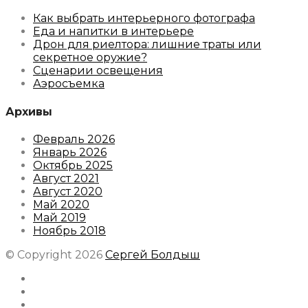
Как выбрать интерьерного фотографа
Еда и напитки в интерьере
Дрон для риелтора: лишние траты или
секретное оружие?
Сценарии освещения
Аэросъемка
Архивы
Февраль 2026
Январь 2026
Октябрь 2025
Август 2021
Август 2020
Май 2020
Май 2019
Ноябрь 2018
© Copyright 2026
Сергей Болдыш
Instagram
Facebook
Youtube