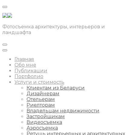
Фотосъемка архитектуры, интерьеров и
ландшафта
Главная
Обо мне
Публикации
Портфолио
Услуги и стоимость
Клиентам из Беларуси
Дизайнерам
Отельерам
Риелторам
Владельцам недвижимости
Застройщикам
Видеосъемка
Аэросъемка
Ретушь интерьерных и архитектурных