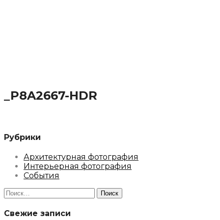
_P8A2667-HDR
Рубрики
Архитектурная фотография
Интерьерная фотография
События
Найти:
Свежие записи