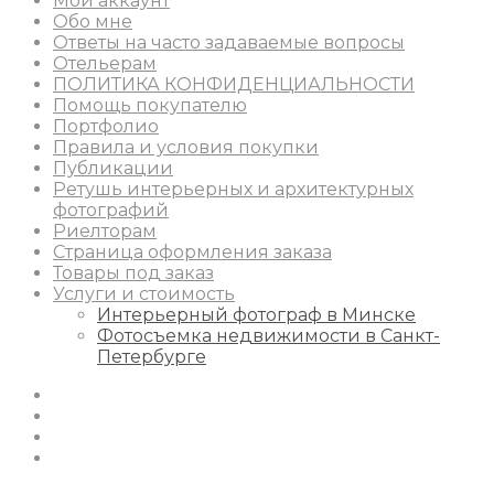
Мой аккаунт
Обо мне
Ответы на часто задаваемые вопросы
Отельерам
ПОЛИТИКА КОНФИДЕНЦИАЛЬНОСТИ
Помощь покупателю
Портфолио
Правила и условия покупки
Публикации
Ретушь интерьерных и архитектурных
фотографий
Риелторам
Страница оформления заказа
Товары под заказ
Услуги и стоимость
Интерьерный фотограф в Минске
Фотосъемка недвижимости в Санкт-
Петербурге
Instagram
Facebook
Youtube
Behance