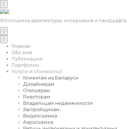
Фотосъемка архитектуры, интерьеров и ландшафта
Главная
Обо мне
Публикации
Портфолио
Услуги и стоимость
Клиентам из Беларуси
Дизайнерам
Отельерам
Риелторам
Владельцам недвижимости
Застройщикам
Видеосъемка
Аэросъемка
Ретушь интерьерных и архитектурных