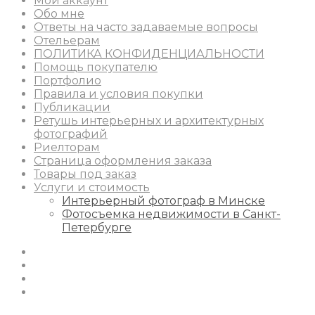
Мой аккаунт
Обо мне
Ответы на часто задаваемые вопросы
Отельерам
ПОЛИТИКА КОНФИДЕНЦИАЛЬНОСТИ
Помощь покупателю
Портфолио
Правила и условия покупки
Публикации
Ретушь интерьерных и архитектурных
фотографий
Риелторам
Страница оформления заказа
Товары под заказ
Услуги и стоимость
Интерьерный фотограф в Минске
Фотосъемка недвижимости в Санкт-
Петербурге
Instagram
Facebook
Youtube
Behance