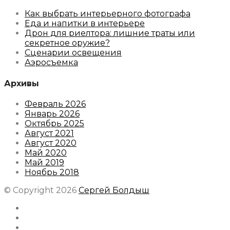
Как выбрать интерьерного фотографа
Еда и напитки в интерьере
Дрон для риелтора: лишние траты или
секретное оружие?
Сценарии освещения
Аэросъемка
Архивы
Февраль 2026
Январь 2026
Октябрь 2025
Август 2021
Август 2020
Май 2020
Май 2019
Ноябрь 2018
© Copyright 2026
Сергей Болдыш
Instagram
Facebook
Youtube