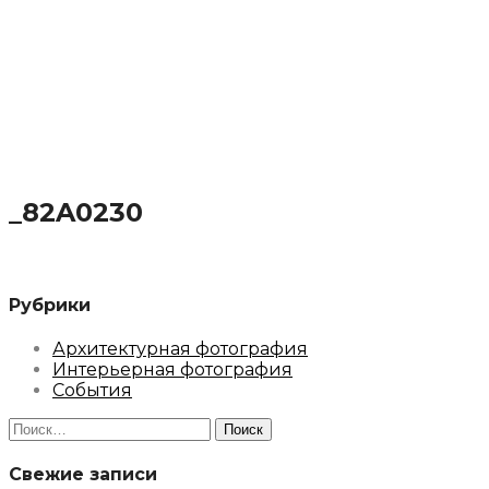
_82A0230
Рубрики
Архитектурная фотография
Интерьерная фотография
События
Найти:
Свежие записи