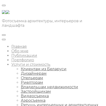
Фотосъемка архитектуры, интерьеров и
ландшафта
Главная
Обо мне
Публикации
Портфолио
Услуги и стоимость
Клиентам из Беларуси
Дизайнерам
Отельерам
Риелторам
Владельцам недвижимости
Застройщикам
Видеосъемка
Аэросъемка
Ретушь интерьерных и архитектурных