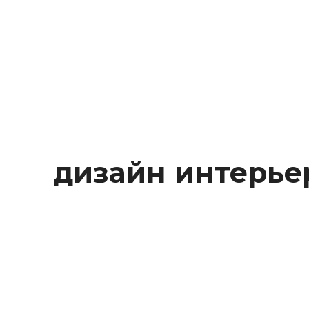
Behance
дизайн интерье