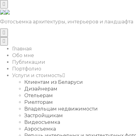
Фотосъемка архитектуры, интерьеров и ландшафта
Главная
Обо мне
Публикации
Портфолио
Услуги и стоимость
Клиентам из Беларуси
Дизайнерам
Отельерам
Риелторам
Владельцам недвижимости
Застройщикам
Видеосъемка
Аэросъемка
Ретушь интерьерных и архитектурных фо